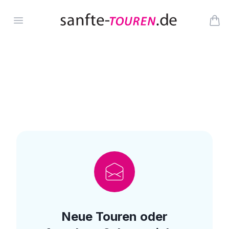
Zum Inhalt springen
Öffne Menü
Arti
Neue Touren oder