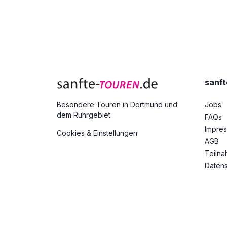
sanft
Jobs
Besondere Touren in Dortmund und
dem Ruhrgebiet
FAQs
Impre
Cookies & Einstellungen
AGB
Teiln
Datens