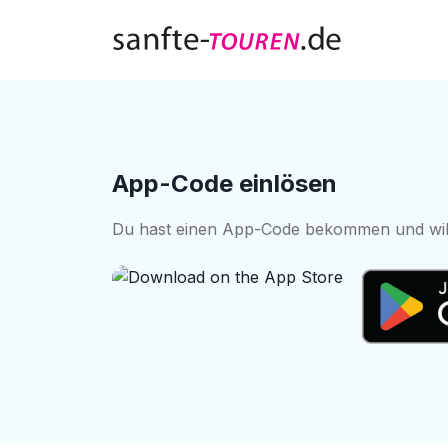
Zum Inhalt springen
App-Code einlösen
Du hast einen App-Code bekommen und willst