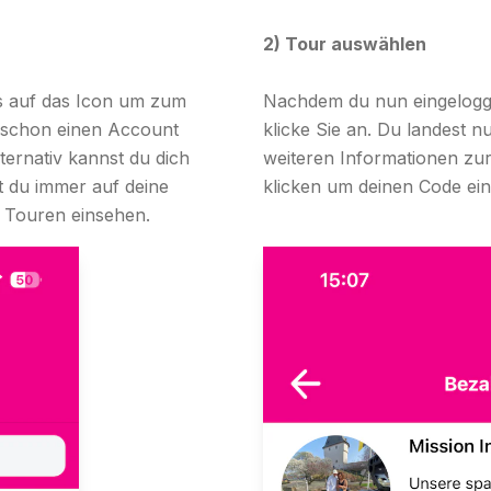
2) Tour auswählen
ts auf das Icon um zum
Nachdem du nun eingeloggt
u schon einen Account
klicke Sie an. Du landest n
ternativ kannst du dich
weiteren Informationen zur
t du immer auf deine
klicken um deinen Code ein
r Touren einsehen.