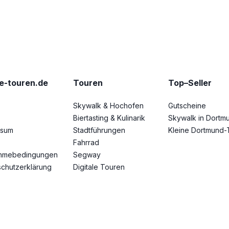
e-touren.de
Touren
Top–Seller
Skywalk & Hochofen
Gutscheine
Biertasting & Kulinarik
Skywalk in Dortm
ssum
Stadtführungen
Kleine Dortmund-
Fahrrad
ahmebedingungen
Segway
chutzerklärung
Digitale Touren