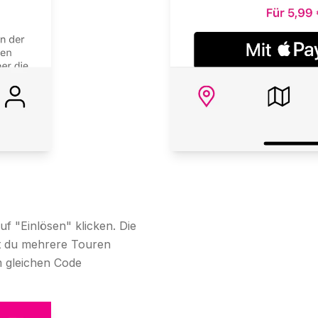
f "Einlösen" klicken. Die
est du mehrere Touren
m gleichen Code