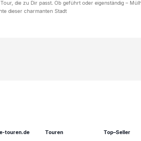
our, die zu Dir passt. Ob geführt oder eigenständig – Mül
chte dieser charmanten Stadt
e-touren.de
Touren
Top–Seller