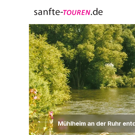
Zum Inhalt springen
Mühlheim an der Ruhr ent