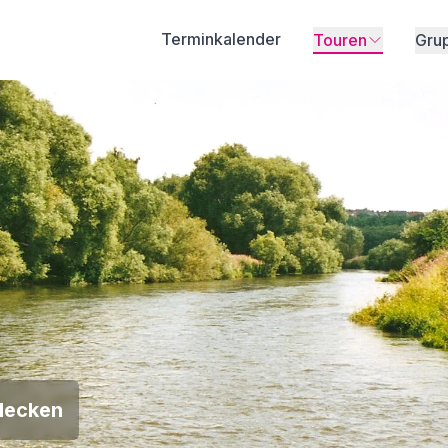
Terminkalender
Touren
Gru
decken