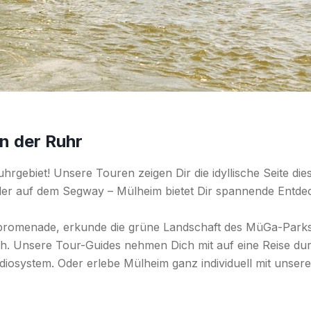
n der Ruhr
rgebiet! Unsere Touren zeigen Dir die idyllische Seite dies
oder auf dem Segway – Mülheim bietet Dir spannende Entde
promenade, erkunde die grüne Landschaft des MüGa-Parks
h. Unsere Tour-Guides nehmen Dich mit auf eine Reise dur
udiosystem. Oder erlebe Mülheim ganz individuell mit unse