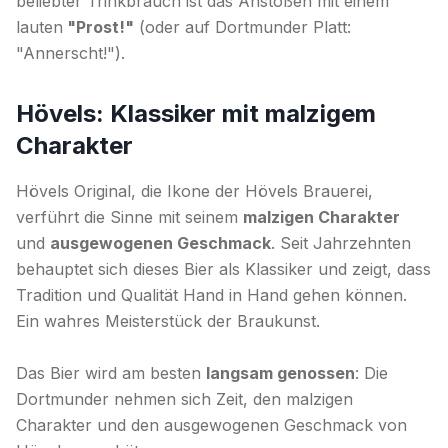
beliebter Trinkbrauch ist das Anstoßen mit einem
lauten
"Prost!"
(oder auf Dortmunder Platt:
"Annerscht!").
Hövels: Klassiker mit malzigem
Charakter
Hövels Original, die Ikone der Hövels Brauerei,
verführt die Sinne mit seinem
malzigen Charakter
und
ausgewogenen Geschmack
. Seit Jahrzehnten
behauptet sich dieses Bier als Klassiker und zeigt, dass
Tradition und Qualität Hand in Hand gehen können.
Ein wahres Meisterstück der Braukunst.
Das Bier wird am besten
langsam genossen
: Die
Dortmunder nehmen sich Zeit, den malzigen
Charakter und den ausgewogenen Geschmack von